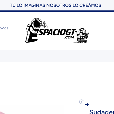
DESCUBRE LAS OFERTAS DEL MES
AQUÍ
ovios
cto
Sudader