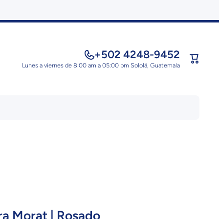
+502 4248-9452
Carrito
Lunes a viernes de 8:00 am a 05:00 pm Sololá, Guatemala
a Morat | Rosado