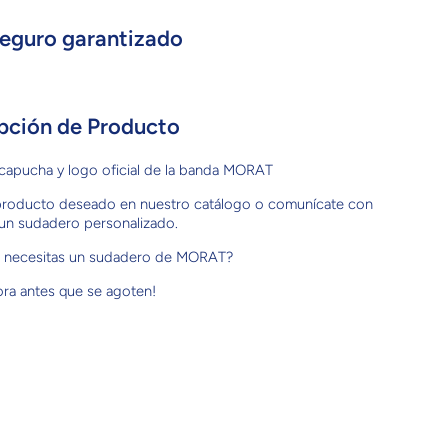
eguro garantizado
pción de Producto
capucha y logo oficial de la banda MORAT
 producto deseado en nuestro catálogo o comunícate con
un sudadero personalizado.
 o necesitas un sudadero de MORAT?
ora antes que se agoten!