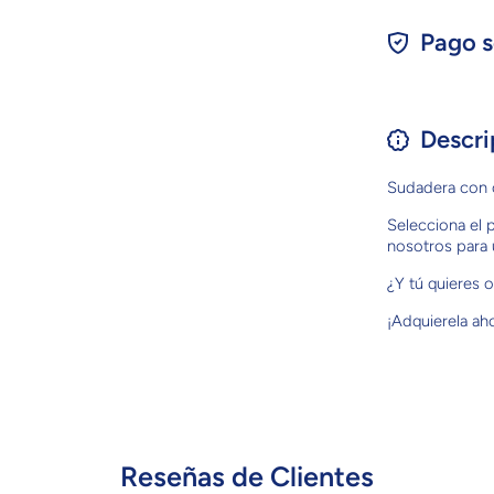
Pago s
Descri
Sudadera con 
Selecciona el
nosotros para 
¿Y tú quieres
¡Adquierela ah
Reseñas de Clientes