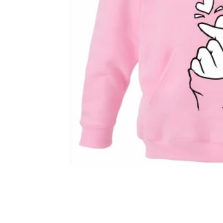
Abrir elemento multimedia 2 en una ventana modal
Abrir elemento multimedia 1 en una ventana modal