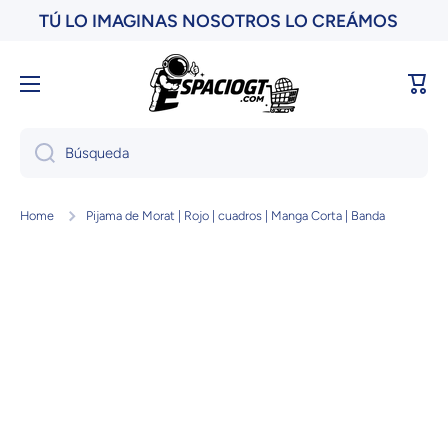
TÚ LO IMAGINAS NOSOTROS LO CREÁMOS
Ir directamente al contenido
Carri
Búsqueda
Home
Pijama de Morat | Rojo | cuadros | Manga Corta | Banda
Ir directamente a la información del producto