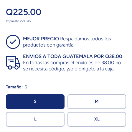
Q225.00
Impuesto incluido.
MEJOR PRECIO
Respaldamos todos los
productos con garantía.
ENVIOS A TODA GUATEMALA POR Q38.00
En todas las compras el envío es de 38.00 no
se necesita código, ¡solo dirígete a la caja!
Tamaño:
S
S
M
L
XL