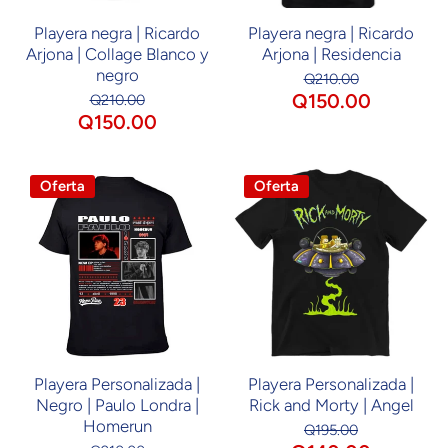
Playera negra | Ricardo
Playera negra | Ricardo
Arjona | Collage Blanco y
Arjona | Residencia
negro
Q210.00
Q150.00
Q210.00
Q150.00
Oferta
Oferta
Playera Personalizada |
Playera Personalizada |
Negro | Paulo Londra |
Rick and Morty | Angel
Homerun
Q195.00