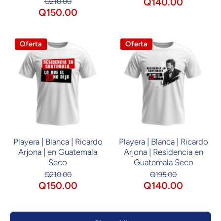
Q140.00
Q210.00
Q150.00
Oferta
Oferta
Playera | Blanca | Ricardo
Playera | Blanca | Ricardo
Arjona | en Guatemala
Arjona | Residencia en
Seco
Guatemala Seco
Q210.00
Q195.00
Q150.00
Q140.00