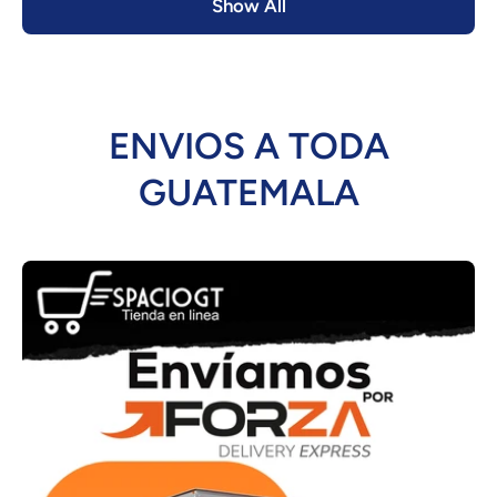
Show All
ENVIOS A TODA
GUATEMALA