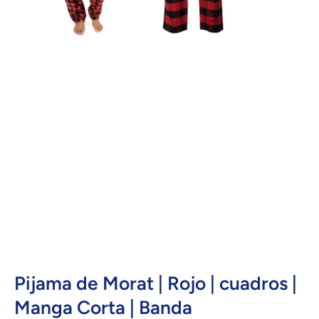
Abrir elemento multimedia 1 en una ventana modal
Pijama de Morat | Rojo | cuadros |
Manga Corta | Banda