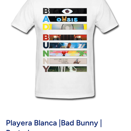
Abrir elemento multimedia 1 en una ventana modal
Playera Blanca |Bad Bunny |