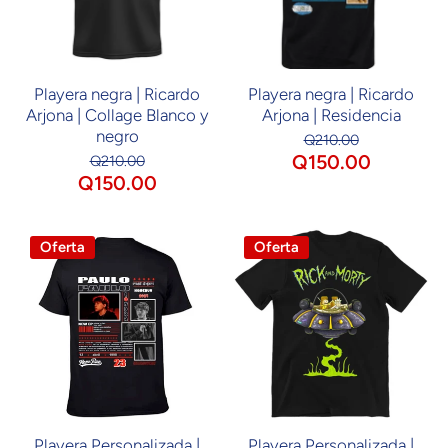
Playera negra | Ricardo
Playera negra | Ricardo
Arjona | Collage Blanco y
Arjona | Residencia
negro
Q210.00
Q150.00
Q210.00
Q150.00
Oferta
Oferta
Playera Personalizada |
Playera Personalizada |