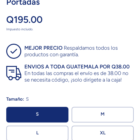
Portadas
Q195.00
Impuesto incluido.
MEJOR PRECIO
Respaldamos todos los
productos con garantía.
ENVIOS A TODA GUATEMALA POR Q38.00
En todas las compras el envío es de 38.00 no
se necesita código, ¡solo dirígete a la caja!
Tamaño:
S
S
M
L
XL