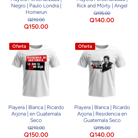
Negro | Paulo Londra |
Rick and Morty | Angel
Homerun
Q195.00
Q140.00
Q210.00
Q150.00
Oferta
Oferta
Playera | Blanca | Ricardo
Playera | Blanca | Ricardo
Arjona | en Guatemala
Arjona | Residencia en
Seco
Guatemala Seco
Q210.00
Q195.00
Q150.00
Q140.00