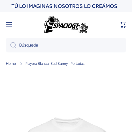
TÚ LO IMAGINAS NOSOTROS LO CREÁMOS
Ir directamente al contenido
Carri
Búsqueda
Home
Playera Blanca |Bad Bunny | Portadas
Ir directamente a la información del producto