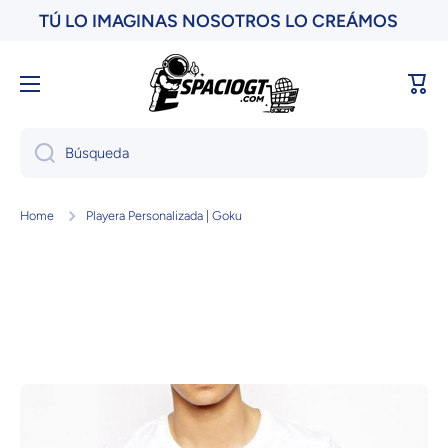
TÚ LO IMAGINAS NOSOTROS LO CREÁMOS
Ir directamente al contenido
Carri
Búsqueda
Home
Playera Personalizada | Goku
Ir directamente a la información del producto