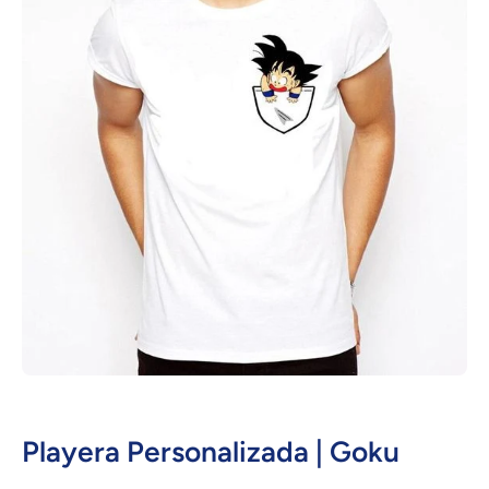
Abrir elemento multimedia 1 en una ventana modal
Playera Personalizada | Goku