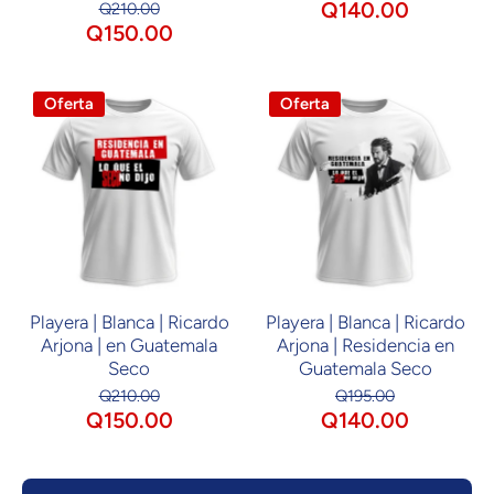
Q140.00
Q210.00
Q150.00
Oferta
Oferta
Playera | Blanca | Ricardo
Playera | Blanca | Ricardo
Arjona | en Guatemala
Arjona | Residencia en
Seco
Guatemala Seco
Q210.00
Q195.00
Q150.00
Q140.00