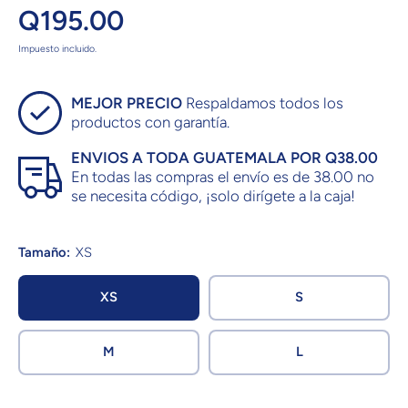
Q195.00
Impuesto incluido.
MEJOR PRECIO
Respaldamos todos los
productos con garantía.
ENVIOS A TODA GUATEMALA POR Q38.00
En todas las compras el envío es de 38.00 no
se necesita código, ¡solo dirígete a la caja!
Tamaño:
XS
XS
S
M
L