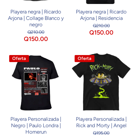
Playera negra | Ricardo
Playera negra | Ricardo
Arjona | Collage Blanco y
Arjona | Residencia
negro
Q210.00
Q150.00
Q210.00
Q150.00
Oferta
Oferta
Playera Personalizada |
Playera Personalizada |
Negro | Paulo Londra |
Rick and Morty | Angel
Homerun
Q195.00