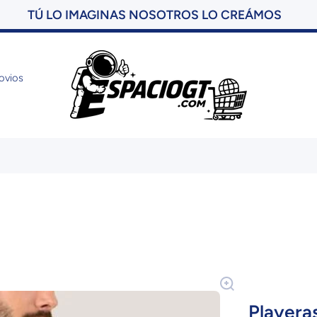
DESCUBRE LAS OFERTAS DEL MES
AQUÍ
ovios
Playera