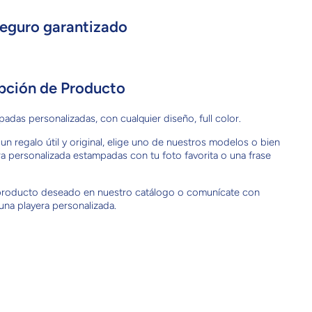
eguro garantizado
pción de Producto
adas personalizadas, con cualquier diseño, full color.
un regalo útil y original, elige uno de nuestros modelos o bien
ra personalizada estampadas con tu foto favorita o una frase
 producto deseado en nuestro catálogo o comunícate con
una playera personalizada.