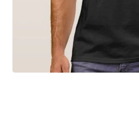
Abrir elemento multimedia 1 en una ventana modal