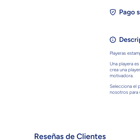
Pago s
Descri
Playeras estamp
Una playera es 
crea una playe
motivadora.
Selecciona el
nosotros para 
Reseñas de Clientes