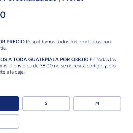
00
OR PRECIO
Respaldamos todos los productos con
tía.
IOS A TODA GUATEMALA POR Q38.00
En todas las
as el envío es de 38.00 no se necesita código, ¡solo
te a la caja!
S
M