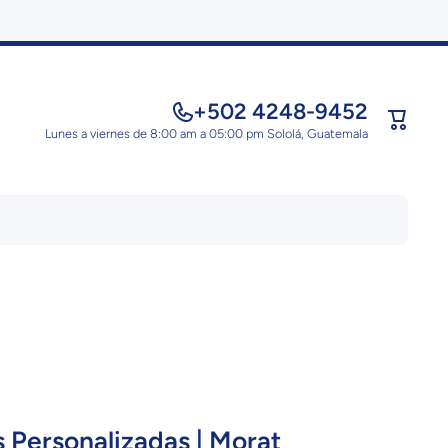
+502 4248-9452
Carrito
Lunes a viernes de 8:00 am a 05:00 pm Sololá, Guatemala
s Personalizadas | Morat