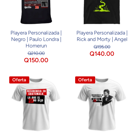
Playera Personalizada |
Playera Personalizada |
Negro | Paulo Londra |
Rick and Morty | Angel
Homerun
Q195.00
Q140.00
Q210.00
Q150.00
Oferta
Oferta