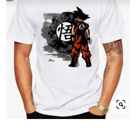
Abrir elemento multimedia 1 en una ventana modal