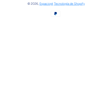
© 2026,
Espaciogt
Tecnología de Shopify
Formas de pago