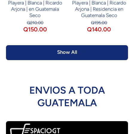
Playera | Blanca | Ricardo
Playera | Blanca | Ricardo
Arjona | en Guatemala
Arjona | Residencia en
Seco
Guatemala Seco
Q210.00
Q195.00
Q150.00
Q140.00
Show All
ENVIOS A TODA
GUATEMALA