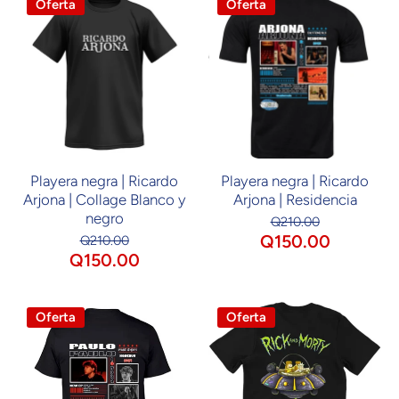
Oferta
Oferta
Playera negra | Ricardo
Playera negra | Ricardo
Arjona | Collage Blanco y
Arjona | Residencia
negro
Q210.00
Q150.00
Q210.00
Q150.00
Oferta
Oferta