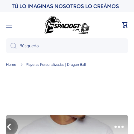
TÚ LO IMAGINAS NOSOTROS LO CREÁMOS
Ir directamente al contenido
Carri
Búsqueda
Home
Playeras Personalizadas | Dragon Ball
Ir directamente a la información del producto