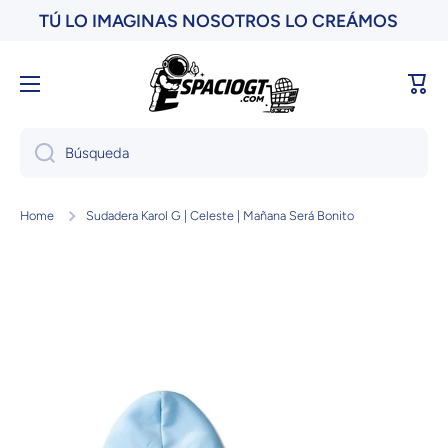
TÚ LO IMAGINAS NOSOTROS LO CREÁMOS
Ir directamente al contenido
Carri
Búsqueda
Home
Sudadera Karol G | Celeste | Mañana Será Bonito
Ir directamente a la información del producto