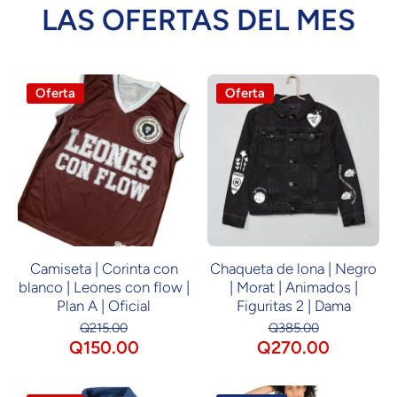
LAS OFERTAS DEL MES
Oferta
Oferta
Camiseta | Corinta con
Chaqueta de lona | Negro
blanco | Leones con flow |
| Morat | Animados |
Plan A | Oficial
Figuritas 2 | Dama
Q215.00
Q385.00
Q150.00
Q270.00