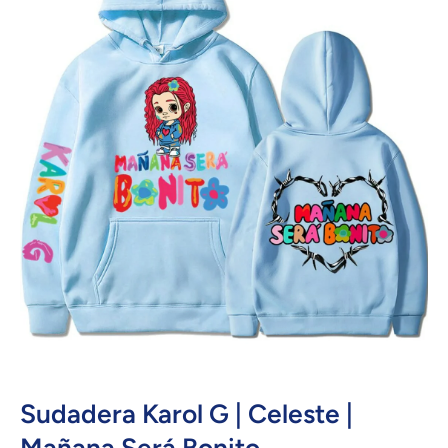
Abrir elemento multimedia 1 en una ventana modal
Sudadera Karol G | Celeste |