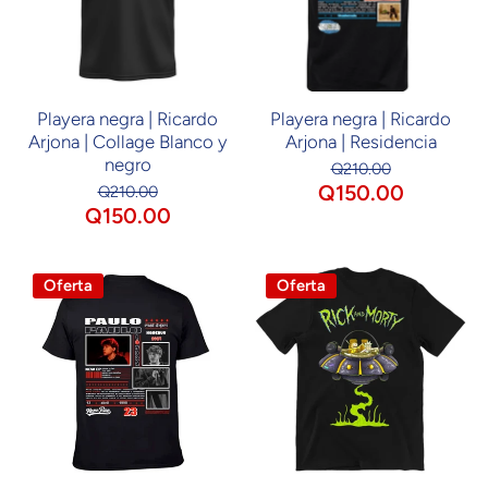
Playera negra | Ricardo
Playera negra | Ricardo
Arjona | Collage Blanco y
Arjona | Residencia
negro
Q210.00
Q150.00
Q210.00
Q150.00
Oferta
Oferta