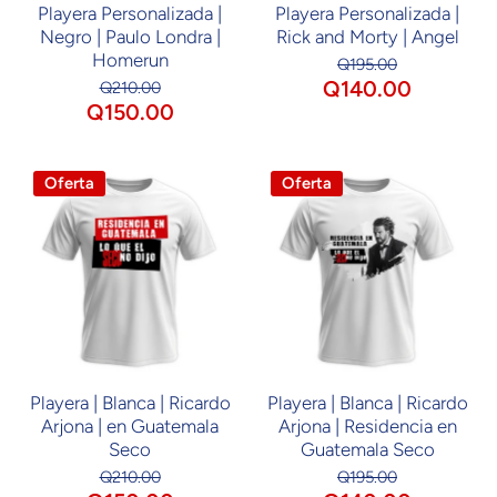
Playera Personalizada |
Playera Personalizada |
Negro | Paulo Londra |
Rick and Morty | Angel
Homerun
Q195.00
Q140.00
Q210.00
Q150.00
Oferta
Oferta
Playera | Blanca | Ricardo
Playera | Blanca | Ricardo
Arjona | en Guatemala
Arjona | Residencia en
Seco
Guatemala Seco
Q210.00
Q195.00