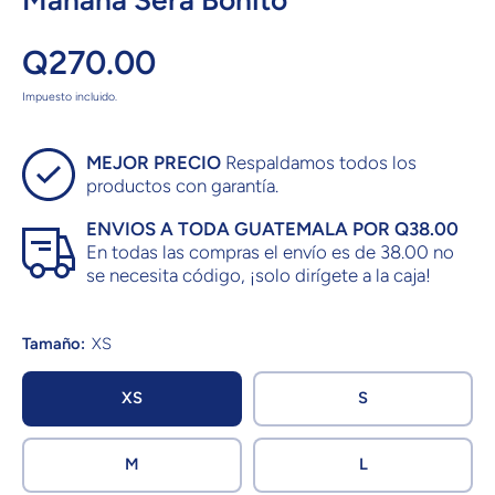
Mañana Será Bonito
Q270.00
Impuesto incluido.
MEJOR PRECIO
Respaldamos todos los
productos con garantía.
ENVIOS A TODA GUATEMALA POR Q38.00
En todas las compras el envío es de 38.00 no
se necesita código, ¡solo dirígete a la caja!
Tamaño:
XS
XS
S
M
L