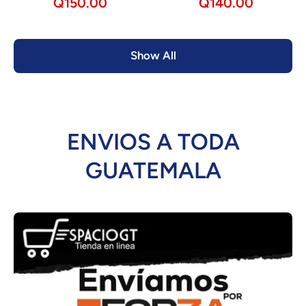
Q150.00
Q140.00
Show All
ENVIOS A TODA
GUATEMALA