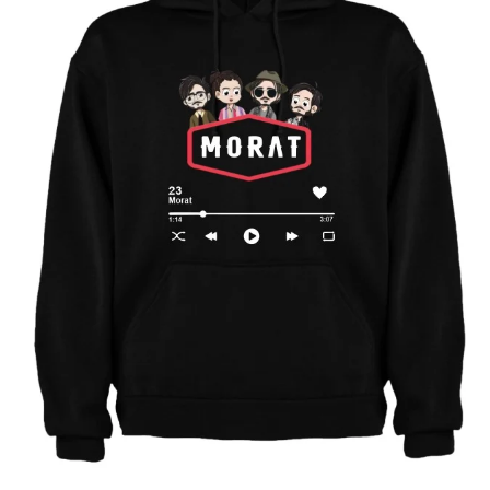
Abrir elemento multimedia 1 en una ventana modal