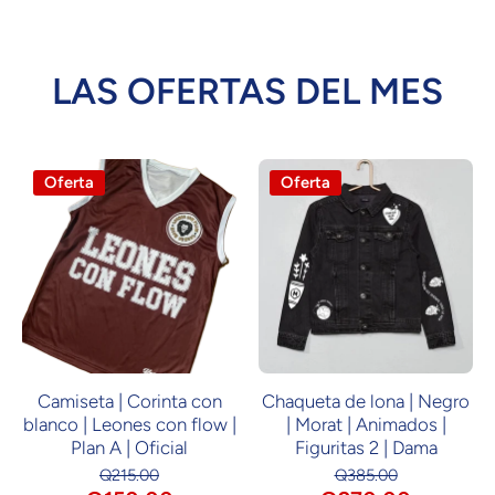
LAS OFERTAS DEL MES
Oferta
Oferta
Camiseta | Corinta con
Chaqueta de lona | Negro
blanco | Leones con flow |
| Morat | Animados |
Plan A | Oficial
Figuritas 2 | Dama
Q215.00
Q385.00