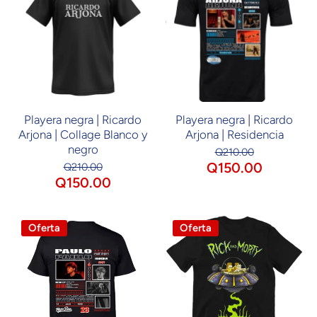
Playera negra | Ricardo
Playera negra | Ricardo
Arjona | Collage Blanco y
Arjona | Residencia
negro
Q210.00
Q150.00
Q210.00
Q150.00
Oferta
Oferta