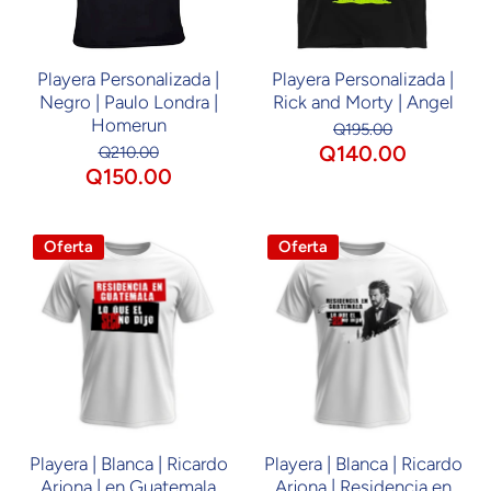
Playera Personalizada |
Playera Personalizada |
Negro | Paulo Londra |
Rick and Morty | Angel
Homerun
Q195.00
Q140.00
Q210.00
Q150.00
Oferta
Oferta
Playera | Blanca | Ricardo
Playera | Blanca | Ricardo
Arjona | en Guatemala
Arjona | Residencia en