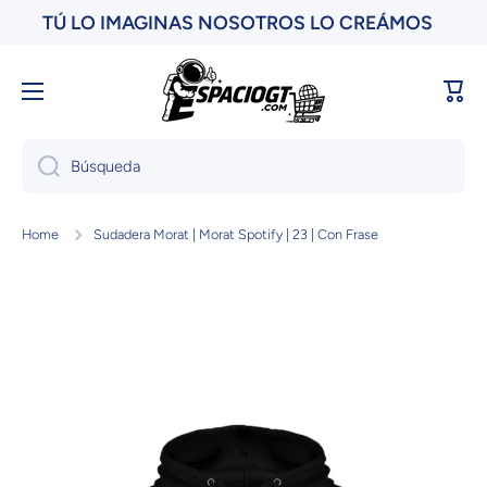
TÚ LO IMAGINAS NOSOTROS LO CREÁMOS
Ir directamente al contenido
Carri
Búsqueda
Home
Sudadera Morat | Morat Spotify | 23 | Con Frase
Ir directamente a la información del producto